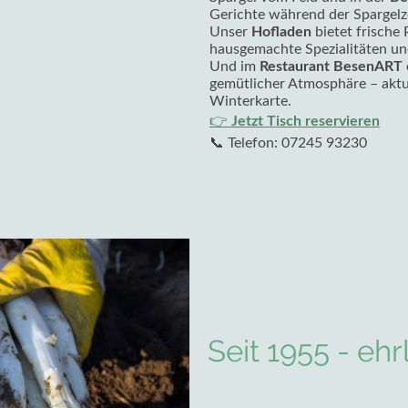
Gerichte während der Spargelz
Unser
Hofladen
bietet frische 
hausgemachte Spezialitäten un
Und im
Restaurant BesenART
gemütlicher Atmosphäre – aktue
Winterkarte.
👉
Jetzt Tisch reservieren
📞 Telefon: 07245 93230
Seit 1955 - ehr
Bereits in 3. Generation erzeug