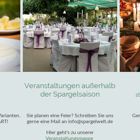
Veranstaltungen außerhalb
der Spargelsaison
1
Varianten.
Sie planen eine Feier? Schreiben Sie uns
Gem
ART!
gerne eine Mail an info@spargelwelt.de
Hier geht's zu unserer
Veranstaltungsmappe