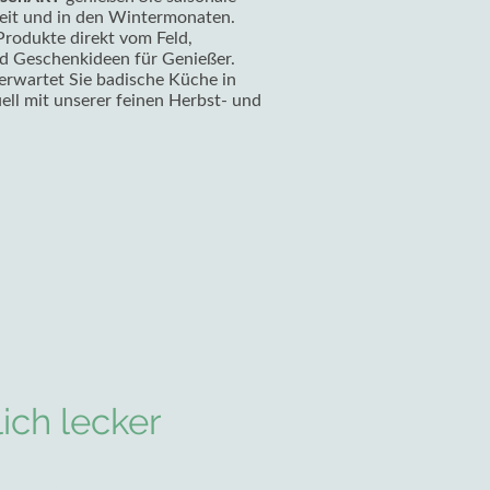
eit und in den Wintermonaten.
Produkte direkt vom Feld,
d Geschenkideen für Genießer.
erwartet Sie badische Küche in
ll mit unserer feinen Herbst- und
lich lecker
t die Familie Gehrer auf den