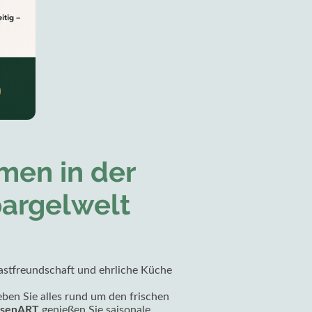
en in der
argelwelt
astfreundschaft und ehrliche Küche
eben Sie alles rund um den frischen
senART
genießen Sie saisonale